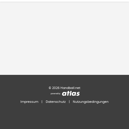
©
2026
Handball.net
Impressum
|
Datenschutz
|
Nutzungsbedingungen