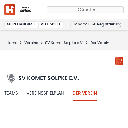
Suche
MEIN HANDBALL
ALLE SPIELE
Handball360 Registrierung
Home
Vereine
SV Komet Solpke e.V.
Der Verein
SV KOMET SOLPKE E.V.
TEAMS
VEREINSSPIELPLAN
DER VEREIN