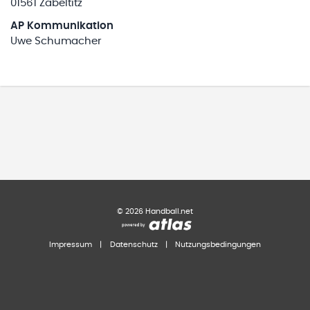
01561 Zabeltitz
AP Kommunikation
Uwe Schumacher
©
2026
Handball.net
Impressum
|
Datenschutz
|
Nutzungsbedingungen