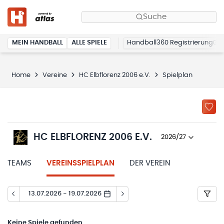
Suche
MEIN HANDBALL
ALLE SPIELE
Handball360 Registrierung
Home
Vereine
HC Elbflorenz 2006 e.V.
Spielplan
HC ELBFLORENZ 2006 E.V.
2026/27
TEAMS
VEREINSSPIELPLAN
DER VEREIN
13.07.2026 - 19.07.2026
Keine
Spiele gefunden