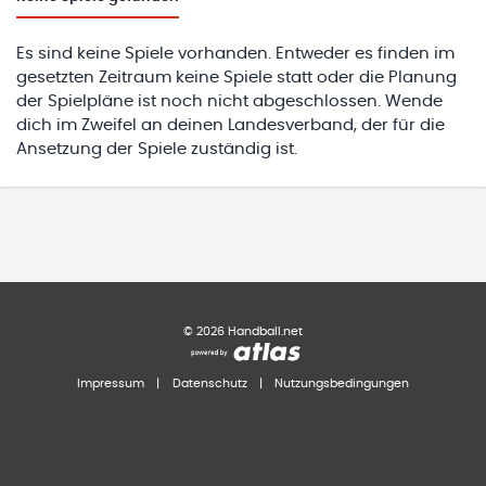
Es sind keine Spiele vorhanden. Entweder es finden im
gesetzten Zeitraum keine Spiele statt oder die Planung
der Spielpläne ist noch nicht abgeschlossen. Wende
dich im Zweifel an deinen Landesverband, der für die
Ansetzung der Spiele zuständig ist.
©
2026
Handball.net
Impressum
|
Datenschutz
|
Nutzungsbedingungen