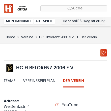
Suche
MEIN HANDBALL
ALLE SPIELE
Handball360 Registrierung
Home
Vereine
HC Elbflorenz 2006 e.V.
Der Verein
HC ELBFLORENZ 2006 E.V.
TEAMS
VEREINSSPIELPLAN
DER VEREIN
Adresse
YouTube
Weißeritzstr. 4