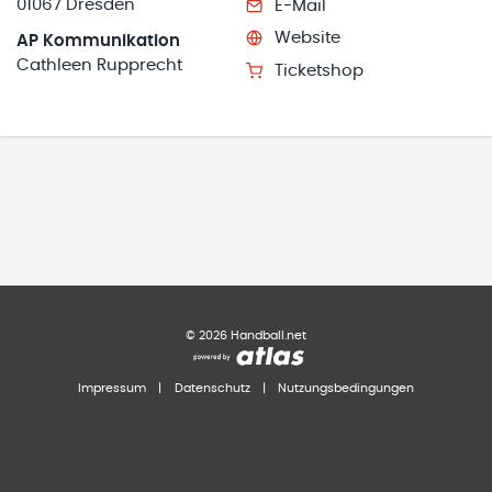
01067 Dresden
E-Mail
Website
AP Kommunikation
Cathleen Rupprecht
Ticketshop
©
2026
Handball.net
Impressum
|
Datenschutz
|
Nutzungsbedingungen