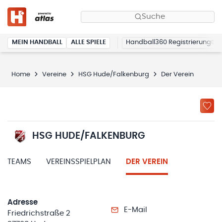
Suche
MEIN HANDBALL
ALLE SPIELE
Handball360 Registrierung
Home
Vereine
HSG Hude/Falkenburg
Der Verein
HSG HUDE/FALKENBURG
TEAMS
VEREINSSPIELPLAN
DER VEREIN
Adresse
E-Mail
Friedrichstraße 2