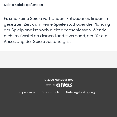
Keine
Spiele gefunden
Es sind keine Spiele vorhanden. Entweder es finden im
gesetzten Zeitraum keine Spiele statt oder die Planung
der Spielpläne ist noch nicht abgeschlossen. Wende
dich im Zweifel an deinen Landesverband, der für die
Ansetzung der Spiele zuständig ist.
©
2026
Handball.net
Impressum
|
Datenschutz
|
Nutzungsbedingungen