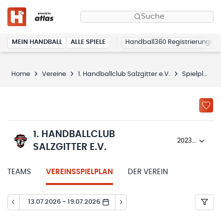
Suche
MEIN HANDBALL
ALLE SPIELE
Handball360 Registrierung
Home
Vereine
1. Handballclub Salzgitter e.V.
Spielplan
1. HANDBALLCLUB
2023/24
SALZGITTER E.V.
TEAMS
VEREINSSPIELPLAN
DER VEREIN
13.07.2026 - 19.07.2026