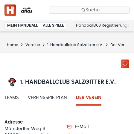
Suche
MEIN HANDBALL
ALLE SPIELE
Handball360 Registrierung
Home
Vereine
1. Handballclub Salzgitter e.V.
Der Verein
1. HANDBALLCLUB SALZGITTER E.V.
TEAMS
VEREINSSPIELPLAN
DER VEREIN
Adresse
E-Mail
Münstedter Weg 6