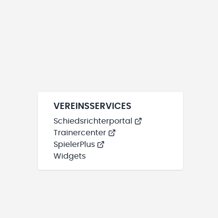
VEREINSSERVICES
Schiedsrichterportal
Trainercenter
SpielerPlus
Widgets