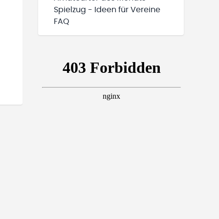
Spielzug - Ideen für Vereine
FAQ