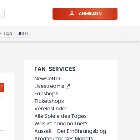
ANMELDEN
3. Liga
JBLH
FAN-SERVICES
Newsletter
Livestreams
Fanshops
Ticketshops
Vereinsfinder
Alle Spiele des Tages
Was ist handball.net?
Auszeit - Der Ernährungsblog
Amateurtor des Monats