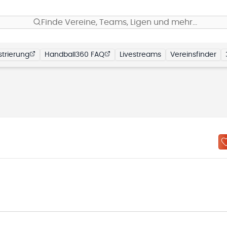
Finde Vereine, Teams, Ligen und mehr…
trierung
Handball360 FAQ
Livestreams
Vereinsfinder
n