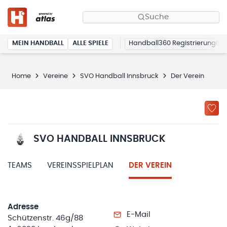
Suche
MEIN HANDBALL
ALLE SPIELE
Handball360 Registrierung
Home
Vereine
SVO Handball Innsbruck
Der Verein
SVO HANDBALL INNSBRUCK
TEAMS
VEREINSSPIELPLAN
DER VEREIN
Adresse
E-Mail
Schützenstr. 46g/88