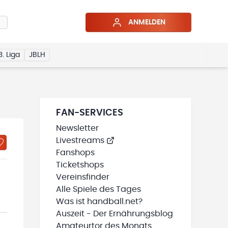
ANMELDEN
3. Liga
JBLH
FAN-SERVICES
Newsletter
Livestreams
Fanshops
Ticketshops
Vereinsfinder
Alle Spiele des Tages
Was ist handball.net?
Auszeit - Der Ernährungsblog
Amateurtor des Monats