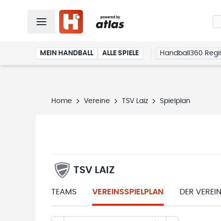
MEIN HANDBALL
ALLE SPIELE
Handball360 Regis
Home
Vereine
TSV Laiz
Spielplan
TSV LAIZ
TEAMS
VEREINSSPIELPLAN
DER VEREI