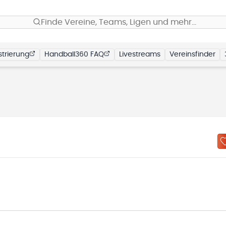
Finde Vereine, Teams, Ligen und mehr…
trierung
Handball360 FAQ
Livestreams
Vereinsfinder
N