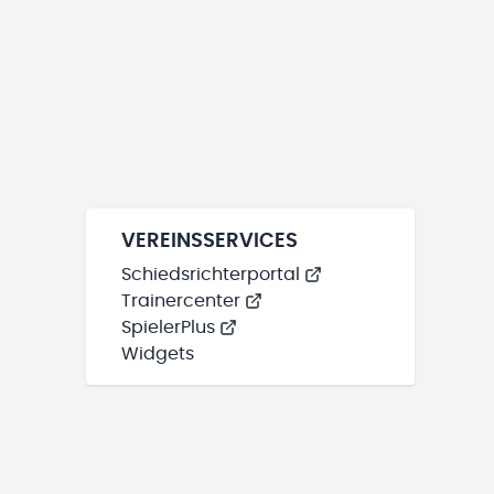
VEREINSSERVICES
Schiedsrichterportal
Trainercenter
SpielerPlus
Widgets