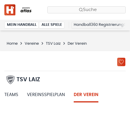
Suche
MEIN HANDBALL
ALLE SPIELE
Handball360 Registrierung
Home
Vereine
TSV Laiz
Der Verein
TSV LAIZ
TEAMS
VEREINSSPIELPLAN
DER VEREIN