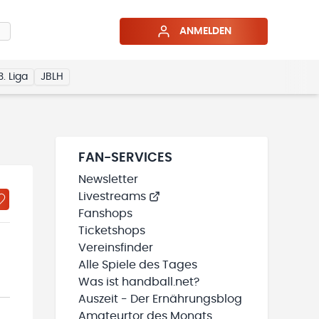
ANMELDEN
3. Liga
JBLH
FAN-SERVICES
Newsletter
Livestreams
Fanshops
Ticketshops
Vereinsfinder
Alle Spiele des Tages
Was ist handball.net?
Auszeit - Der Ernährungsblog
Amateurtor des Monats