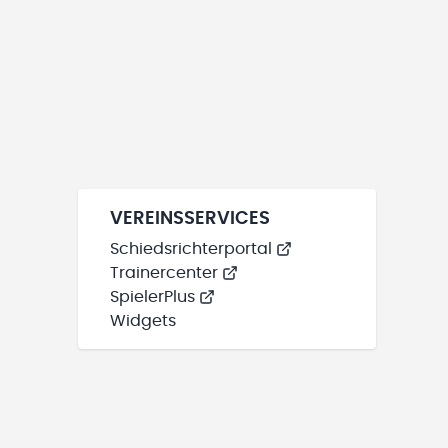
VEREINSSERVICES
Schiedsrichterportal
Trainercenter
SpielerPlus
Widgets