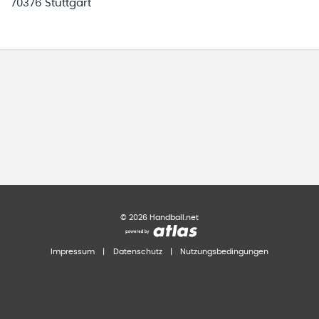
70376 Stuttgart
©
2026
Handball.net
Impressum
|
Datenschutz
|
Nutzungsbedingungen