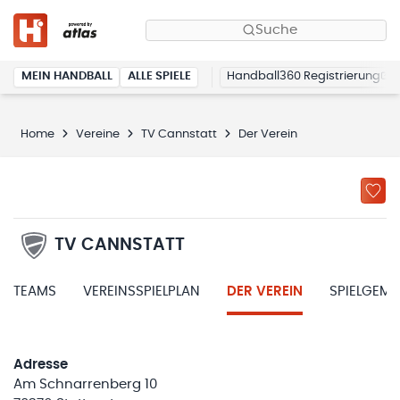
Suche
MEIN HANDBALL
ALLE SPIELE
Handball360 Registrierung
Home
Vereine
TV Cannstatt
Der Verein
TV CANNSTATT
TEAMS
VEREINSSPIELPLAN
DER VEREIN
SPIELGEM
Adresse
Am Schnarrenberg 10