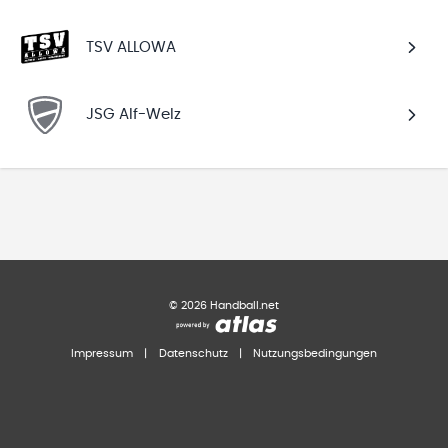
TSV ALLOWA
JSG Alf-Welz
©
2026
Handball.net
Impressum
|
Datenschutz
|
Nutzungsbedingungen