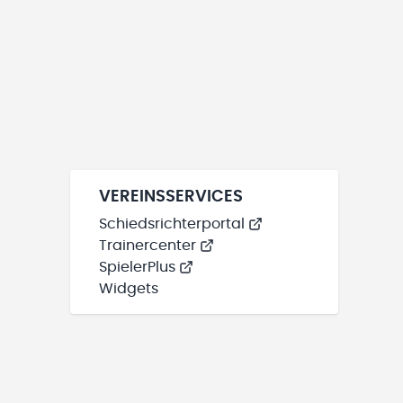
VEREINSSERVICES
Schiedsrichterportal
Trainercenter
SpielerPlus
Widgets