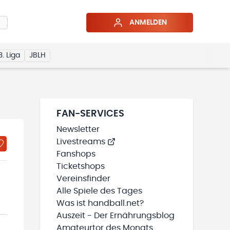
ANMELDEN
3. Liga
JBLH
FAN-SERVICES
Newsletter
Livestreams
Fanshops
Ticketshops
Vereinsfinder
Alle Spiele des Tages
Was ist handball.net?
Auszeit - Der Ernährungsblog
Amateurtor des Monats