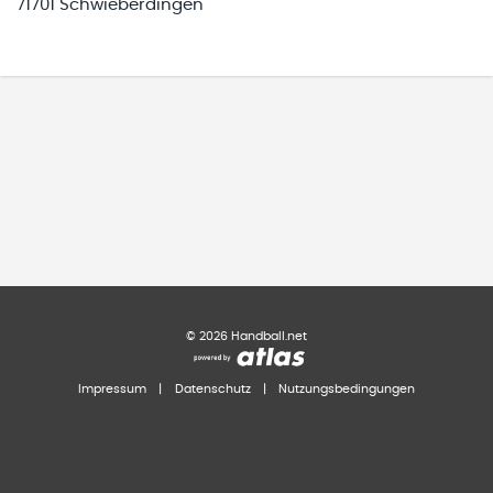
71701 Schwieberdingen
©
2026
Handball.net
Impressum
|
Datenschutz
|
Nutzungsbedingungen