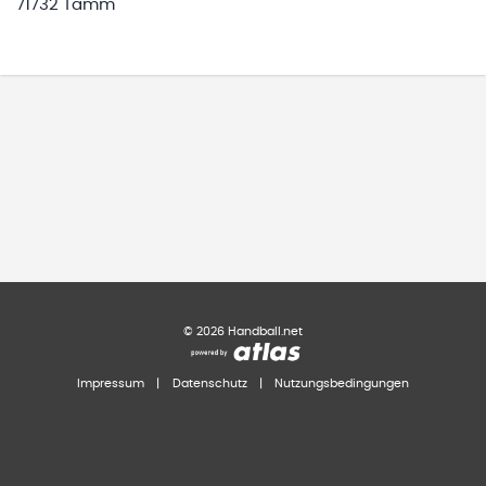
71732 Tamm
©
2026
Handball.net
Impressum
|
Datenschutz
|
Nutzungsbedingungen