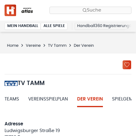
Suche
MEIN HANDBALL
ALLE SPIELE
Handball360 Registrierung
Home
Vereine
TV Tamm
Der Verein
TV TAMM
TEAMS
VEREINSSPIELPLAN
DER VEREIN
SPIELGEM
Adresse
Ludwigsburger Straße 19