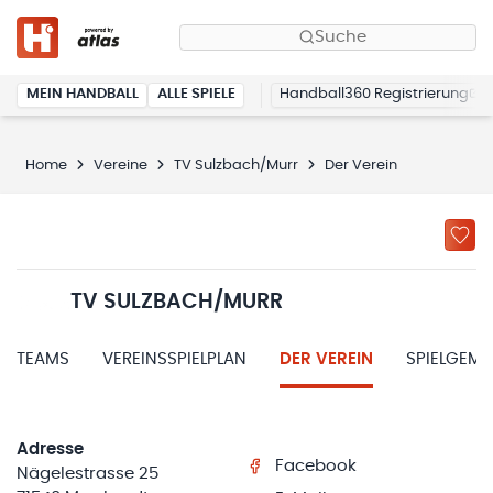
Suche
MEIN HANDBALL
ALLE SPIELE
Handball360 Registrierung
Home
Vereine
TV Sulzbach/Murr
Der Verein
TV SULZBACH/MURR
TEAMS
VEREINSSPIELPLAN
DER VEREIN
SPIELGEM
Adresse
Facebook
Nägelestrasse 25