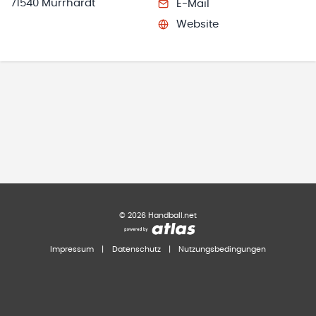
71540 Murrhardt
E-Mail
Website
©
2026
Handball.net
Impressum
|
Datenschutz
|
Nutzungsbedingungen