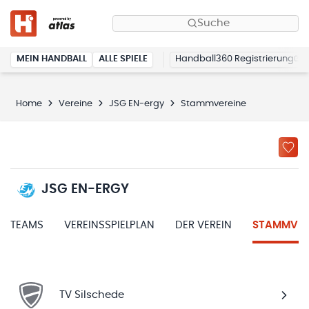
Suche
MEIN HANDBALL
ALLE SPIELE
Handball360 Registrierung
Home
Vereine
JSG EN-ergy
Stammvereine
JSG EN-ERGY
TEAMS
VEREINSSPIELPLAN
DER VEREIN
STAMMVER
TV Silschede