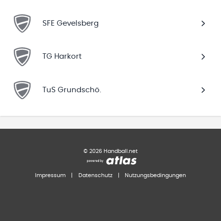
SFE Gevelsberg
TG Harkort
TuS Grundschö.
©
2026
Handball.net
Impressum
|
Datenschutz
|
Nutzungsbedingungen