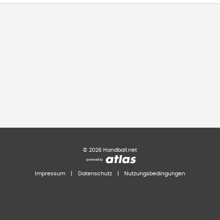
©
2026
Handball.net
Impressum
|
Datenschutz
|
Nutzungsbedingungen