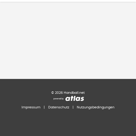
©
2026
Handball.net
Impressum
|
Datenschutz
|
Nutzungsbedingungen