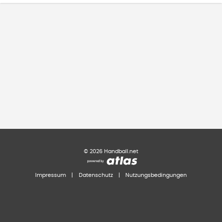
©
2026
Handball.net
Impressum
|
Datenschutz
|
Nutzungsbedingungen