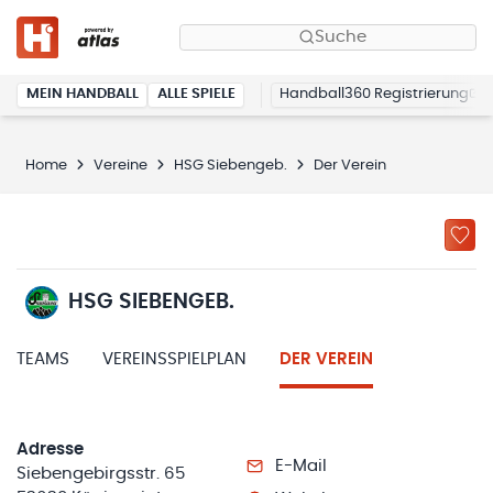
Suche
MEIN HANDBALL
ALLE SPIELE
Handball360 Registrierung
Home
Vereine
HSG Siebengeb.
Der Verein
HSG SIEBENGEB.
TEAMS
VEREINSSPIELPLAN
DER VEREIN
Adresse
E-Mail
Siebengebirgsstr. 65