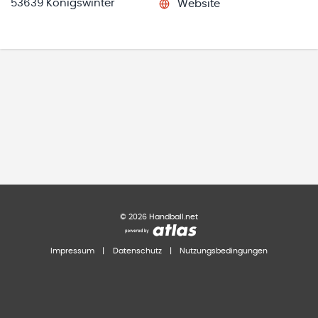
53639 Königswinter
Website
©
2026
Handball.net
Impressum
|
Datenschutz
|
Nutzungsbedingungen