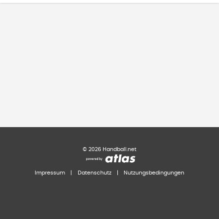
©
2026
Handball.net
Impressum
|
Datenschutz
|
Nutzungsbedingungen