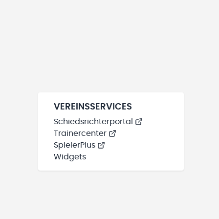
VEREINSSERVICES
Schiedsrichterportal
Trainercenter
SpielerPlus
Widgets