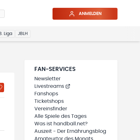
ANMELDEN
3. Liga
JBLH
FAN-SERVICES
Newsletter
Livestreams
Fanshops
Ticketshops
Vereinsfinder
Alle Spiele des Tages
Was ist handball.net?
Auszeit - Der Ernährungsblog
Amateurtor des Monats