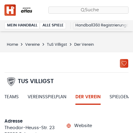
Suche
MEIN HANDBALL
ALLE SPIELE
Handball360 Registrierung
Home
Vereine
TuS Villigst
Der Verein
TUS VILLIGST
TEAMS
VEREINSSPIELPLAN
DER VEREIN
SPIELGEM
Adresse
Website
Theodor-Heuss-Str. 23