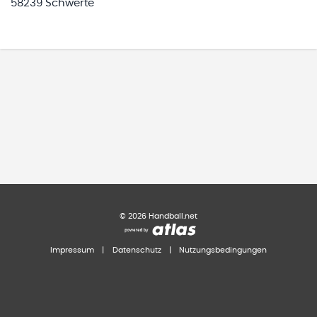
58239 Schwerte
©
2026
Handball.net
Impressum
|
Datenschutz
|
Nutzungsbedingungen