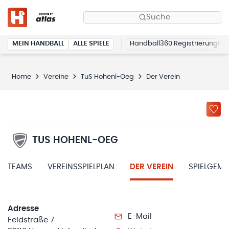
Suche
MEIN HANDBALL
ALLE SPIELE
Handball360 Registrierung
Home
Vereine
TuS Hohenl-Oeg
Der Verein
TUS HOHENL-OEG
TEAMS
VEREINSSPIELPLAN
DER VEREIN
SPIELGEM
Adresse
E-Mail
Feldstraße 7