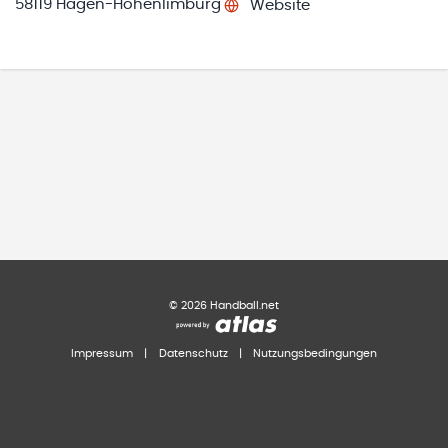
58119 Hagen-Hohenlimburg
Website
©
2026
Handball.net
Impressum
|
Datenschutz
|
Nutzungsbedingungen