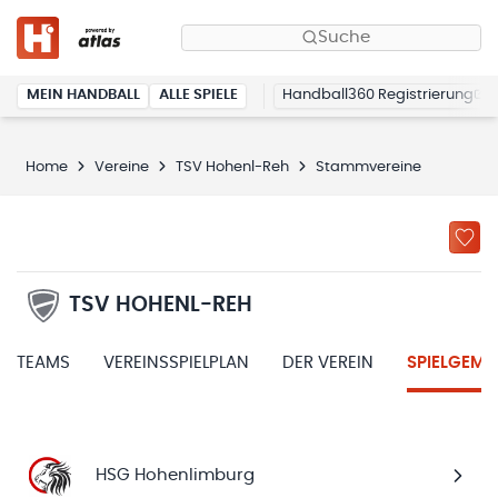
Suche
MEIN HANDBALL
ALLE SPIELE
Handball360 Registrierung
Home
Vereine
TSV Hohenl-Reh
Stammvereine
TSV HOHENL-REH
TEAMS
VEREINSSPIELPLAN
DER VEREIN
SPIELGEME
HSG Hohenlimburg