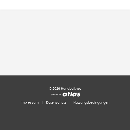
©
2026
Handball.net
Impressum
|
Datenschutz
|
Nutzungsbedingungen