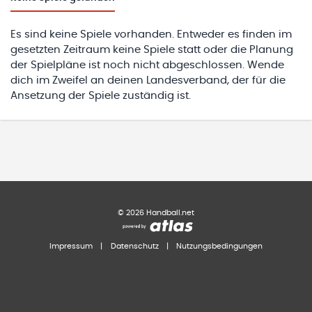
Es sind keine Spiele vorhanden. Entweder es finden im
gesetzten Zeitraum keine Spiele statt oder die Planung
der Spielpläne ist noch nicht abgeschlossen. Wende
dich im Zweifel an deinen Landesverband, der für die
Ansetzung der Spiele zuständig ist.
©
2026
Handball.net
Impressum
|
Datenschutz
|
Nutzungsbedingungen