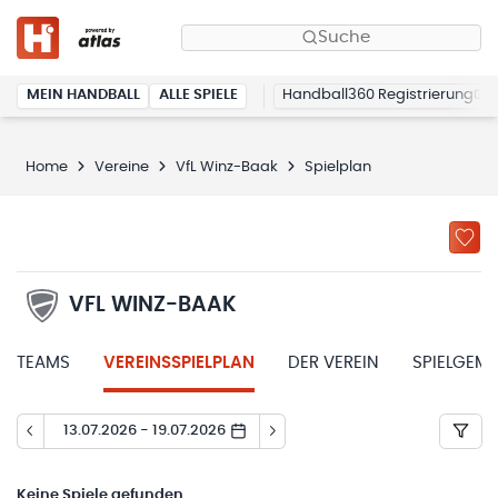
Suche
MEIN HANDBALL
ALLE SPIELE
Handball360 Registrierung
Home
Vereine
VfL Winz-Baak
Spielplan
VFL WINZ-BAAK
TEAMS
VEREINSSPIELPLAN
DER VEREIN
SPIELGEM
13.07.2026 - 19.07.2026
Keine
Spiele gefunden