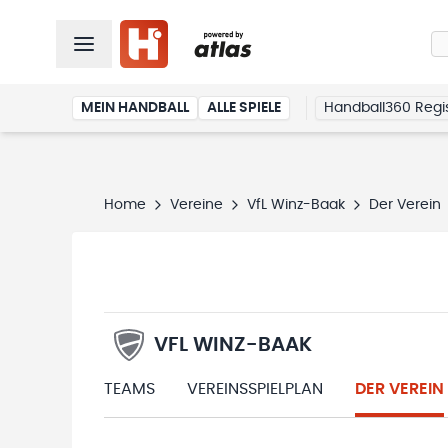
MEIN HANDBALL
ALLE SPIELE
Handball360 Regis
Home
Vereine
VfL Winz-Baak
Der Verein
VFL WINZ-BAAK
TEAMS
VEREINSSPIELPLAN
DER VEREIN