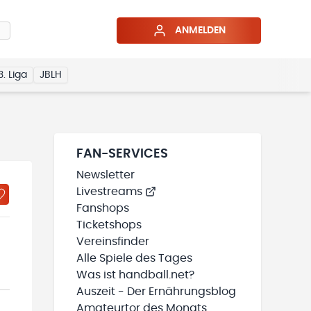
ANMELDEN
3. Liga
JBLH
FAN-SERVICES
Newsletter
Livestreams
Fanshops
Ticketshops
Vereinsfinder
Alle Spiele des Tages
Was ist handball.net?
Auszeit - Der Ernährungsblog
Amateurtor des Monats