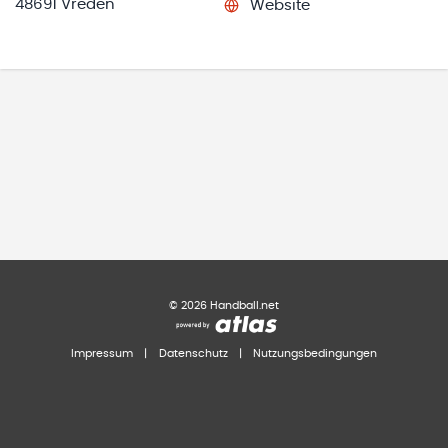
48691 Vreden
Website
©
2026
Handball.net
Impressum
|
Datenschutz
|
Nutzungsbedingungen