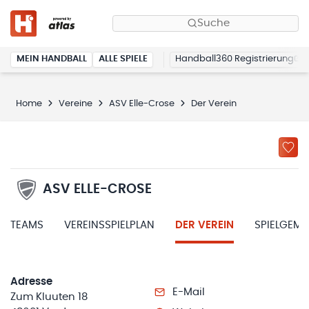
Suche
MEIN HANDBALL
ALLE SPIELE
Handball360 Registrierung
Home
Vereine
ASV Elle-Crose
Der Verein
ASV ELLE-CROSE
TEAMS
VEREINSSPIELPLAN
DER VEREIN
SPIELGEM
Adresse
E-Mail
Zum Kluuten 18