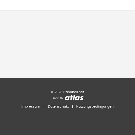
©
2026
Handball.net
Impressum
|
Datenschutz
|
Nutzungsbedingungen