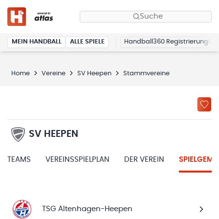
Suche
MEIN HANDBALL
ALLE SPIELE
Handball360 Registrierung
Home
Vereine
SV Heepen
Stammvereine
SV HEEPEN
TEAMS
VEREINSSPIELPLAN
DER VEREIN
SPIELGEME
TSG Altenhagen-Heepen