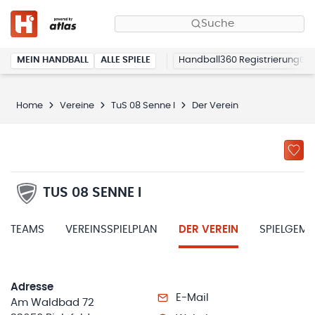
Suche
MEIN HANDBALL
ALLE SPIELE
Handball360 Registrierung
Home
Vereine
TuS 08 Senne I
Der Verein
TUS 08 SENNE I
TEAMS
VEREINSSPIELPLAN
DER VEREIN
SPIELGEM
Adresse
E-Mail
Am Waldbad 72