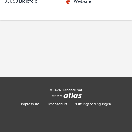
33659 Bielefeld
Website
©
2026
Handball.net
Impressum
|
Datenschutz
|
Nutzungsbedingungen