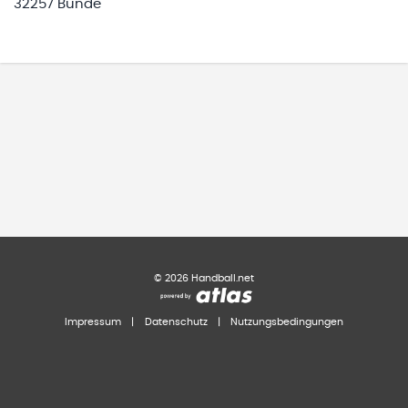
32257 Bünde
©
2026
Handball.net
Impressum
|
Datenschutz
|
Nutzungsbedingungen