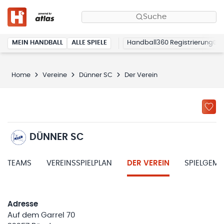
Suche
MEIN HANDBALL
ALLE SPIELE
Handball360 Registrierung
Home
Vereine
Dünner SC
Der Verein
DÜNNER SC
TEAMS
VEREINSSPIELPLAN
DER VEREIN
SPIELGEM
Adresse
Auf dem Garrel 70