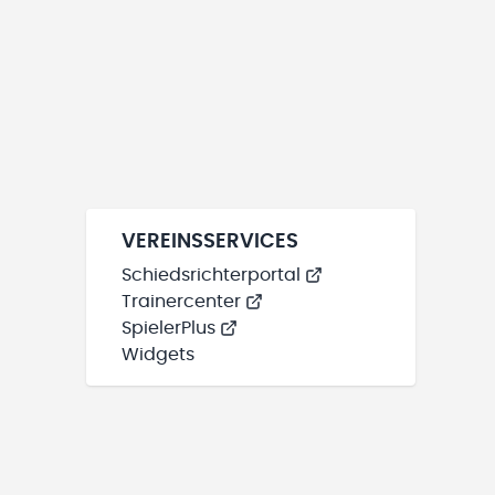
VEREINSSERVICES
Schiedsrichterportal
Trainercenter
SpielerPlus
Widgets