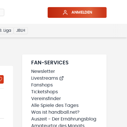
ANMELDEN
3. Liga
JBLH
FAN-SERVICES
Newsletter
Livestreams
Fanshops
Ticketshops
Vereinsfinder
Alle Spiele des Tages
Was ist handball.net?
Auszeit - Der Ernährungsblog
Amateurtor des Monats