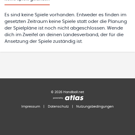
Es sind keine Spiele vorhanden. Entweder es finden im
gesetzten Zeitraum keine Spiele statt oder die Planung
der Spielpläne ist noch nicht abgeschlossen. Wende
dich im Zweifel an deinen Landesverband, der für die
Ansetzung der Spiele zuständig ist.
©
2026
Handball.net
Impressum
|
Datenschutz
|
Nutzungsbedingungen