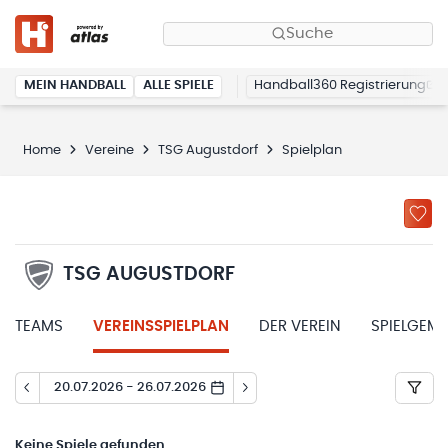
Suche
MEIN HANDBALL
ALLE SPIELE
Handball360 Registrierung
Home
Vereine
TSG Augustdorf
Spielplan
TSG AUGUSTDORF
TEAMS
VEREINSSPIELPLAN
DER VEREIN
SPIELGEM
20.07.2026 - 26.07.2026
Keine
Spiele gefunden