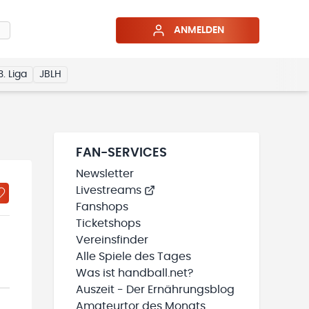
ANMELDEN
3. Liga
JBLH
FAN-SERVICES
Newsletter
Livestreams
Fanshops
Ticketshops
Vereinsfinder
Alle Spiele des Tages
Was ist handball.net?
Auszeit - Der Ernährungsblog
Amateurtor des Monats