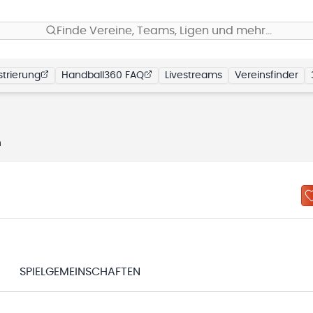
Finde Vereine, Teams, Ligen und mehr…
trierung
Handball360 FAQ
Livestreams
Vereinsfinder
n
SPIELGEMEINSCHAFTEN