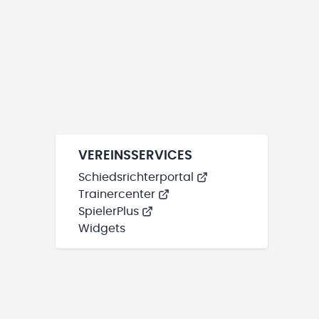
VEREINSSERVICES
Schiedsrichterportal
Trainercenter
SpielerPlus
Widgets