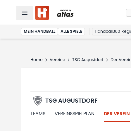
MEIN HANDBALL
ALLE SPIELE
Handball360 Regis
Home
Vereine
TSG Augustdorf
Der Verei
TSG AUGUSTDORF
TEAMS
VEREINSSPIELPLAN
DER VEREIN