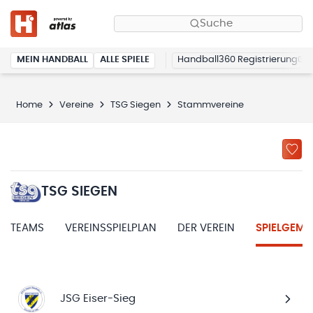
Suche
MEIN HANDBALL
ALLE SPIELE
Handball360 Registrierung
Home
Vereine
TSG Siegen
Stammvereine
TSG SIEGEN
TEAMS
VEREINSSPIELPLAN
DER VEREIN
SPIELGEME
JSG Eiser-Sieg