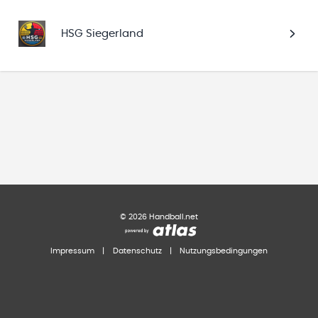
HSG Siegerland
©
2026
Handball.net
Impressum
|
Datenschutz
|
Nutzungsbedingungen