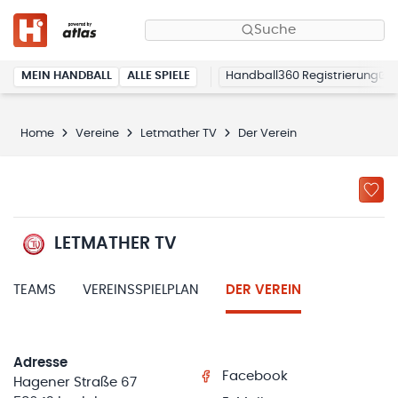
Suche
MEIN HANDBALL
ALLE SPIELE
Handball360 Registrierung
Home
Vereine
Letmather TV
Der Verein
LETMATHER TV
TEAMS
VEREINSSPIELPLAN
DER VEREIN
Adresse
Facebook
Hagener Straße 67