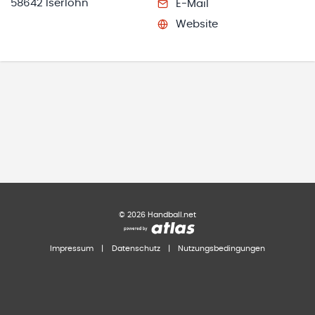
58642 Iserlohn
E-Mail
Website
©
2026
Handball.net
Impressum
|
Datenschutz
|
Nutzungsbedingungen