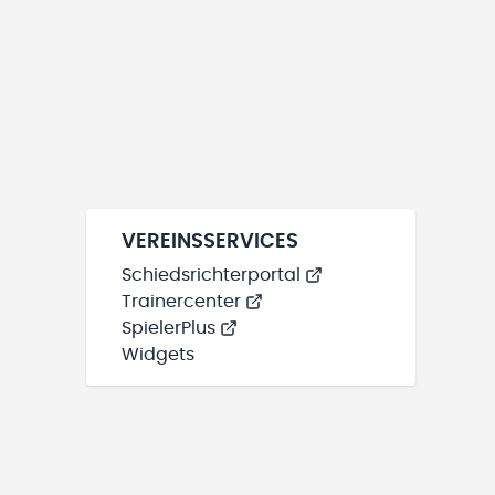
VEREINSSERVICES
Schiedsrichterportal
Trainercenter
SpielerPlus
Widgets