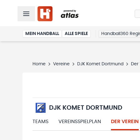
MEIN HANDBALL
ALLE SPIELE
Handball360 Regis
Home
Vereine
DJK Komet Dortmund
Der 
DJK KOMET DORTMUND
TEAMS
VEREINSSPIELPLAN
DER VEREIN