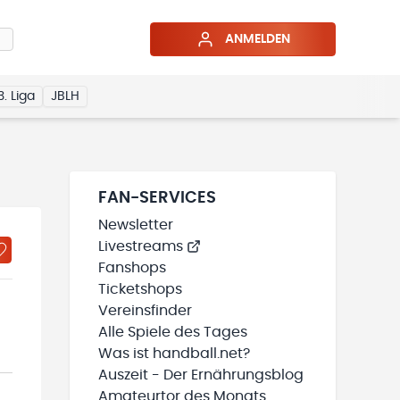
ANMELDEN
3. Liga
JBLH
FAN-SERVICES
Newsletter
Livestreams
Fanshops
Ticketshops
Vereinsfinder
Alle Spiele des Tages
Was ist handball.net?
Auszeit - Der Ernährungsblog
Amateurtor des Monats