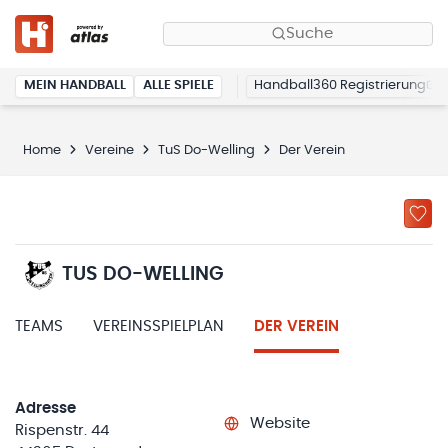
Suche
MEIN HANDBALL
ALLE SPIELE
Handball360 Registrierung
Home
Vereine
TuS Do-Welling
Der Verein
TUS DO-WELLING
TEAMS
VEREINSSPIELPLAN
DER VEREIN
Adresse
Website
Rispenstr. 44