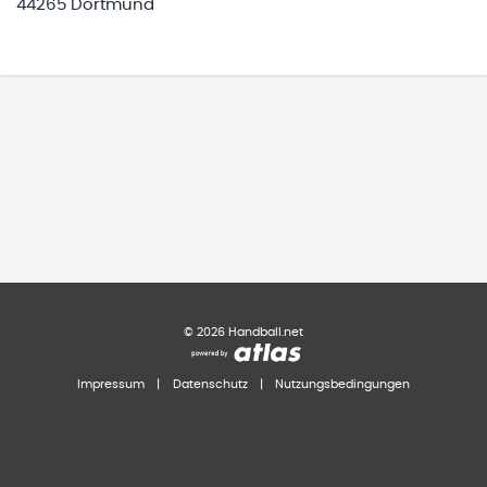
44265 Dortmund
©
2026
Handball.net
Impressum
|
Datenschutz
|
Nutzungsbedingungen