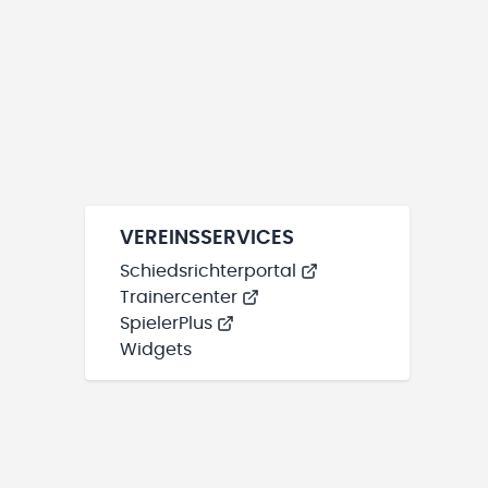
VEREINSSERVICES
Schiedsrichterportal
Trainercenter
SpielerPlus
Widgets