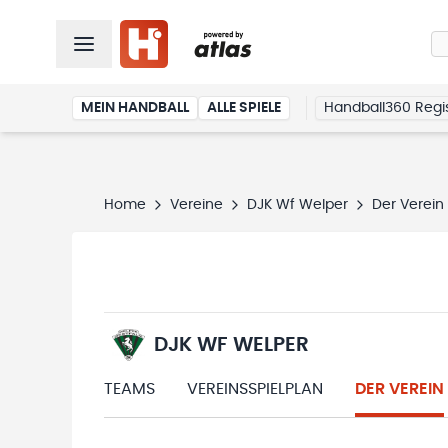
MEIN HANDBALL
ALLE SPIELE
Handball360 Regis
Home
Vereine
DJK Wf Welper
Der Verein
DJK WF WELPER
TEAMS
VEREINSSPIELPLAN
DER VEREIN