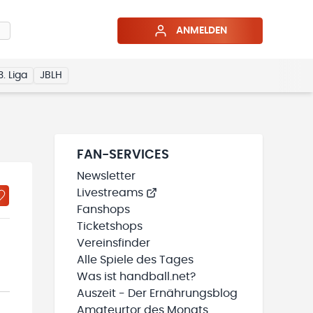
ANMELDEN
3. Liga
JBLH
FAN-SERVICES
Newsletter
Livestreams
Fanshops
Ticketshops
Vereinsfinder
Alle Spiele des Tages
Was ist handball.net?
Auszeit - Der Ernährungsblog
Amateurtor des Monats