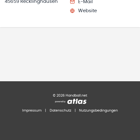
45659 Recklinghausen
E-Mail
Website
©
2026
Handball.net
Impressum
|
Datenschutz
|
Nutzungsbedingungen