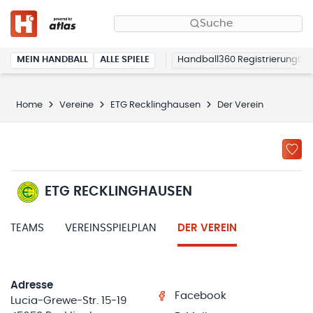
Suche
MEIN HANDBALL
ALLE SPIELE
Handball360 Registrierung
Home
Vereine
ETG Recklinghausen
Der Verein
ETG RECKLINGHAUSEN
TEAMS
VEREINSSPIELPLAN
DER VEREIN
Adresse
Facebook
Lucia-Grewe-Str. 15-19