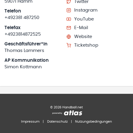
59071 Hamm
Twitter
Instagram
Telefon
+492381 487250
YouTube
Telefax
E-Mail
+4923814872525
Website
Geschäftsführer*in
Ticketshop
Thomas Lammers
AP Kommunikation
Simon Kottmann
©
2026
Handball.net
Impressum
|
Datenschutz
|
Nutzungsbedingungen