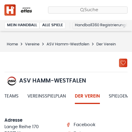
Suche
MEIN HANDBALL
ALLE SPIELE
Handball360 Registrierung
Home
Vereine
ASV Hamm-Westfalen
Der Verein
ASV HAMM-WESTFALEN
TEAMS
VEREINSSPIELPLAN
DER VEREIN
SPIELGEM
Adresse
Facebook
Lange Reihe 170