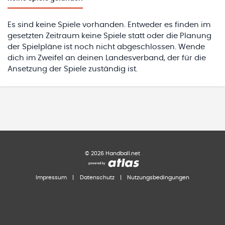
Es sind keine Spiele vorhanden. Entweder es finden im
gesetzten Zeitraum keine Spiele statt oder die Planung
der Spielpläne ist noch nicht abgeschlossen. Wende
dich im Zweifel an deinen Landesverband, der für die
Ansetzung der Spiele zuständig ist.
©
2026
Handball.net
Impressum
|
Datenschutz
|
Nutzungsbedingungen