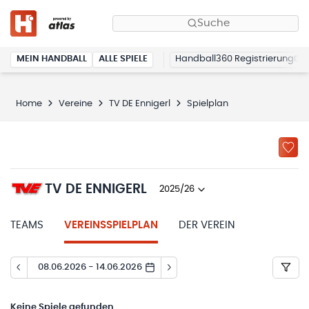
Suche
MEIN HANDBALL
ALLE SPIELE
Handball360 Registrierung
Home
Vereine
TV DE Ennigerl
Spielplan
TV DE ENNIGERL
2025/26
TEAMS
VEREINSSPIELPLAN
DER VEREIN
08.06.2026 - 14.06.2026
Keine
Spiele gefunden