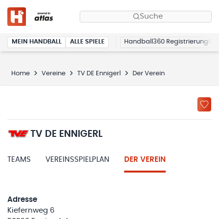
Suche
MEIN HANDBALL
ALLE SPIELE
Handball360 Registrierung
Home
Vereine
TV DE Ennigerl
Der Verein
TV DE ENNIGERL
TEAMS
VEREINSSPIELPLAN
DER VEREIN
Adresse
Kiefernweg 6