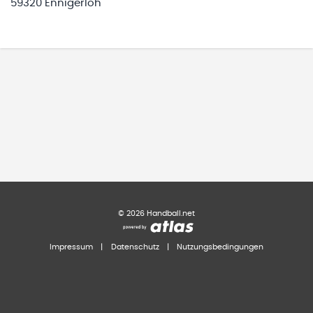
59320 Ennigerloh
©
2026
Handball.net
Impressum
|
Datenschutz
|
Nutzungsbedingungen