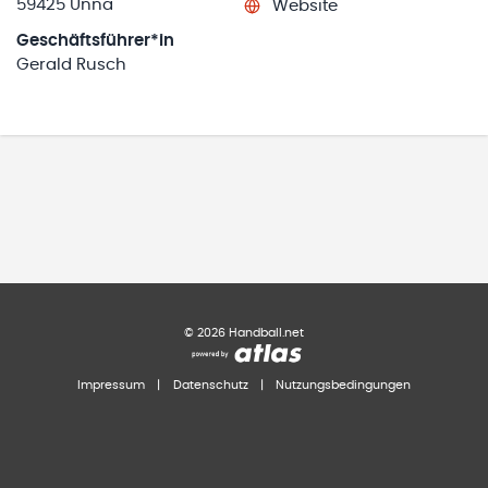
59425 Unna
Website
Geschäftsführer*in
Gerald Rusch
©
2026
Handball.net
Impressum
|
Datenschutz
|
Nutzungsbedingungen