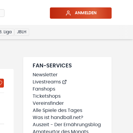
ANMELDEN
3. Liga
JBLH
FAN-SERVICES
Newsletter
Livestreams
Fanshops
Ticketshops
Vereinsfinder
Alle Spiele des Tages
Was ist handball.net?
Auszeit - Der Ernährungsblog
Amateurtor des Monats