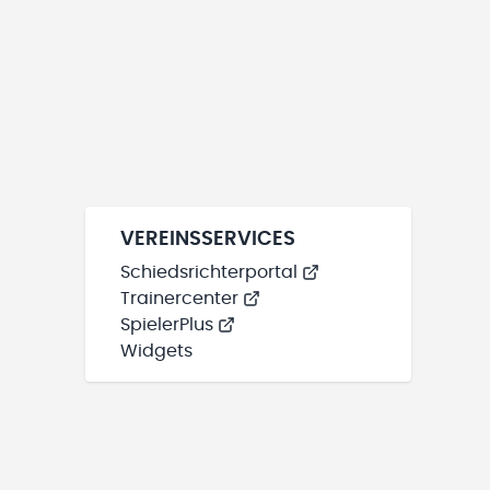
VEREINSSERVICES
Schiedsrichterportal
Trainercenter
SpielerPlus
Widgets