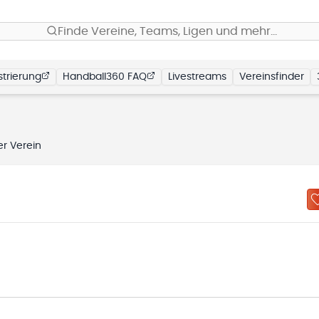
Finde Vereine, Teams, Ligen und mehr…
trierung
Handball360 FAQ
Livestreams
Vereinsfinder
er Verein