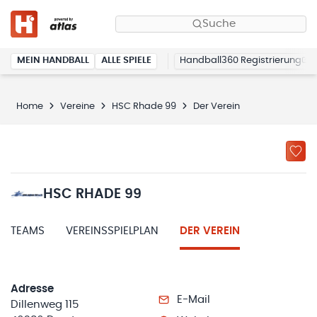
Suche
MEIN HANDBALL
ALLE SPIELE
Handball360 Registrierung
Home
Vereine
HSC Rhade 99
Der Verein
HSC RHADE 99
TEAMS
VEREINSSPIELPLAN
DER VEREIN
Adresse
E-Mail
Dillenweg 115