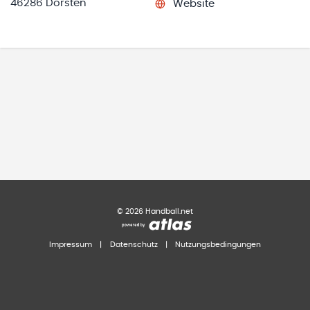
46286 Dorsten
Website
©
2026
Handball.net
Impressum
|
Datenschutz
|
Nutzungsbedingungen