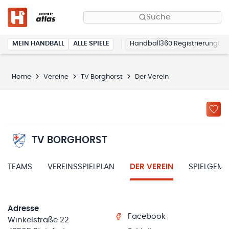
Suche
MEIN HANDBALL
ALLE SPIELE
Handball360 Registrierung
Home
Vereine
TV Borghorst
Der Verein
TV BORGHORST
TEAMS
VEREINSSPIELPLAN
DER VEREIN
SPIELGEM
Adresse
Facebook
Winkelstraße 22