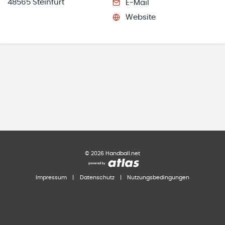
48565 Steinfurt
E-Mail
Website
©
2026
Handball.net
Impressum
|
Datenschutz
|
Nutzungsbedingungen